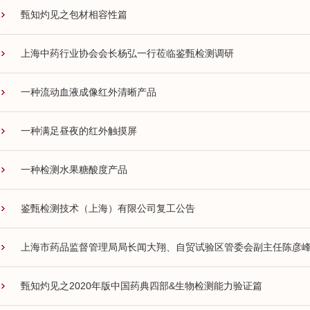
甄知灼见之包材相容性篇
上海中药行业协会会长杨弘一行莅临鉴甄检测调研
一种流动血液成像红外清晰产品
一种满足昼夜的红外触摸屏
一种检测水果糖酸度产品
鉴甄检测技术（上海）有限公司复工公告
上海市药品监督管理局局长闻大翔、自贸试验区管委会副主任陈彦
甄知灼见之2020年版中国药典四部&生物检测能力验证篇