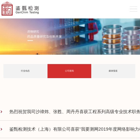
行业动态
公司新闻
媒体报道
热烈祝贺我司沙禕炜、张甦、周丹丹喜获工程系列高级专业技术职
鉴甄检测技术（上海）有限公司喜获“我要测网2019年度网络影响力