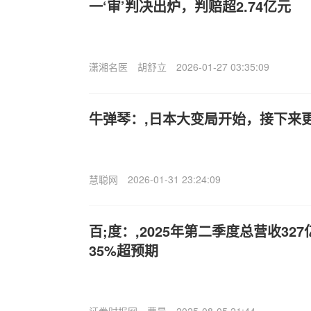
一‘审’判决出炉，判赔超2.74亿元
潇湘名医
胡舒立
2026-01-27 03:35:09
牛弹琴：,日本大变局开始，接下来
慧聪网
2026-01-31 23:24:09
百;度：,2025年第二季度总营收32
35%超预期
证券时报网
曹晨
2025-08-05 21:44