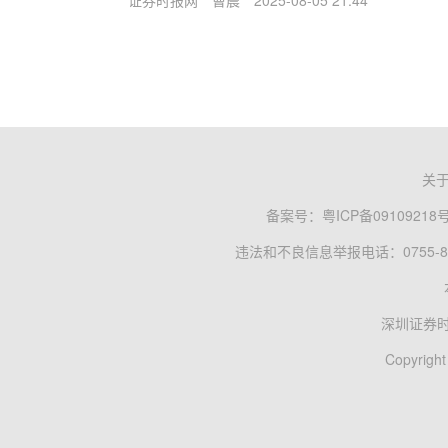
关
备案号：
粤ICP备09109218
违法和不良信息举报电话：0755-83
深圳证券
Copyright