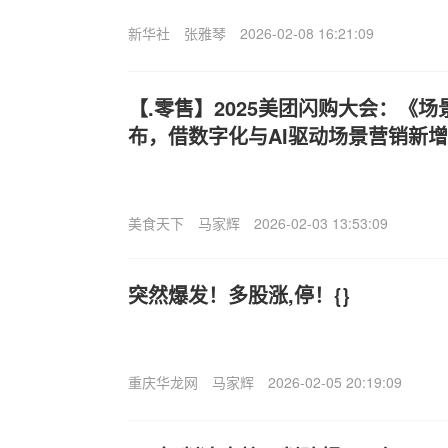
新华社
张雅琴
2026-02-08 16:21:09
【.零售】2025美团闪购大会：《场
布，借数字化与AI驱动场景营销新
美食天下
马家辉
2026-02-03 13:53:09
突然爆发！多股涨,停！{}
重庆华龙网
马家辉
2026-02-05 20:19:09